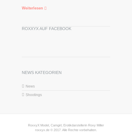
Weiterlesen
ROXXYX AUF FACEBOOK
NEWS KATEGORIEN
News
Shootings
RoxxyX Model, Camgirl, Erotikdarstellerin Roxy Miller
roxxyx.de © 2017. Alle Rechte vorbehalten.