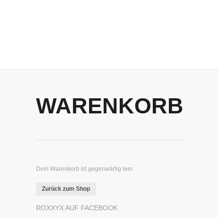
WARENKORB
Dein Warenkorb ist gegenwärtig leer.
Zurück zum Shop
ROXXYX AUF FACEBOOK