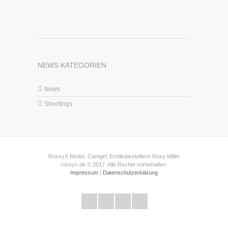
NEWS KATEGORIEN
News
Shootings
RoxxyX Model, Camgirl, Erotikdarstellerin Roxy Miller
roxxyx.de © 2017. Alle Rechte vorbehalten.
Impressum
|
Datenschutzerklärung