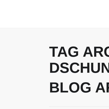
TAG AR
DSCHU
BLOG A