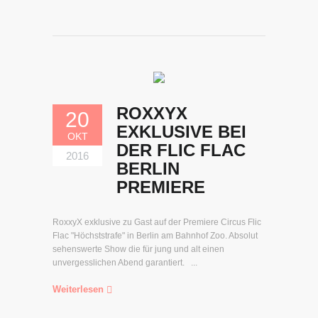
ROXXYX
20
EXKLUSIVE BEI
OKT
DER FLIC FLAC
2016
BERLIN
PREMIERE
RoxxyX exklusive zu Gast auf der Premiere Circus Flic
Flac "Höchststrafe" in Berlin am Bahnhof Zoo. Absolut
sehenswerte Show die für jung und alt einen
unvergesslichen Abend garantiert. ...
Weiterlesen