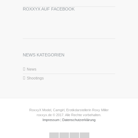
ROXXYX AUF FACEBOOK
NEWS KATEGORIEN
News
Shootings
RoxxyX Model, Camgirl, Erotikdarstellerin Roxy Miller
roxxyx.de © 2017. Alle Rechte vorbehalten.
Impressum
|
Datenschutzerklärung