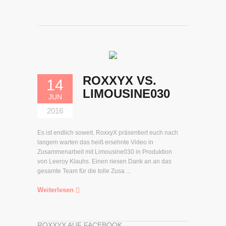
ROXXYX VS.
14
LIMOUSINE030
JUN
2016
Es ist endlich soweit. RoxxyX präsentiert euch nach
langem warten das heiß ersehnte Video in
Zusammenarbeit mit Limousine030 in Produktion
von Leeroy Klauhs. Einen riesen Dank an an das
gesamte Team für die tolle Zusa ...
Weiterlesen
ROXXYX AUF FACEBOOK