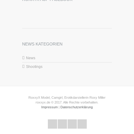
NEWS KATEGORIEN
News
Shootings
RoxxyX Model, Camgirl, Erotikdarstellerin Roxy Miller
roxxyx.de © 2017. Alle Rechte vorbehalten.
Impressum
|
Datenschutzerklärung