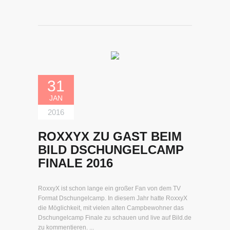
31
JAN
2016
ROXXYX ZU GAST BEIM
BILD DSCHUNGELCAMP
FINALE 2016
RoxxyX ist schon lange ein großer Fan von dem TV
Format Dschungelcamp. In diesem Jahr hatte RoxxyX
die Möglichkeit, mit vielen alten Campbewohner das
Dschungelcamp Finale zu schauen und live auf Bild.de
zu kommentieren. ...