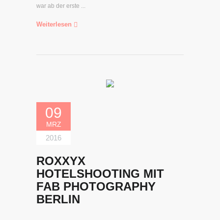
war ab der erste ...
Weiterlesen
09
MRZ
2016
ROXXYX
HOTELSHOOTING MIT
FAB PHOTOGRAPHY
BERLIN