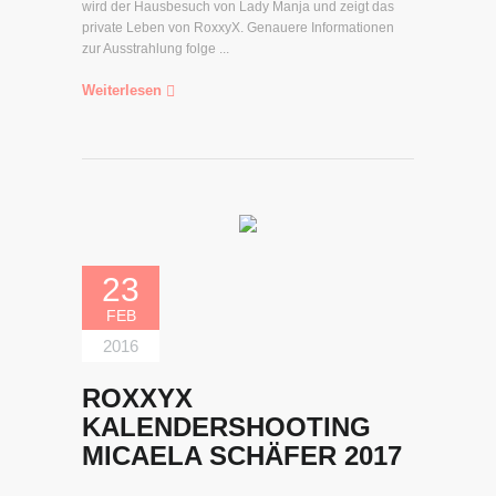
wird der Hausbesuch von Lady Manja und zeigt das
private Leben von RoxxyX. Genauere Informationen
zur Ausstrahlung folge ...
Weiterlesen
23
FEB
2016
ROXXYX
KALENDERSHOOTING
MICAELA SCHÄFER 2017