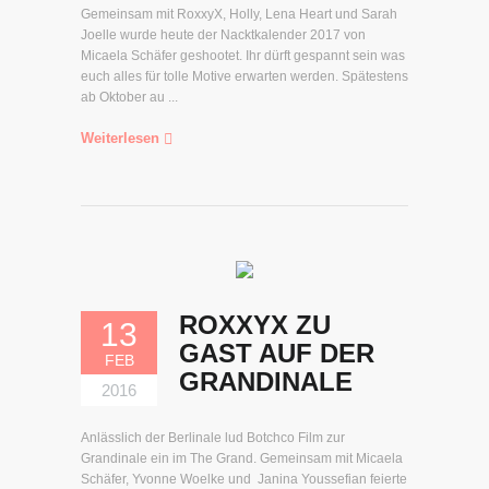
Gemeinsam mit RoxxyX, Holly, Lena Heart und Sarah
Joelle wurde heute der Nacktkalender 2017 von
Micaela Schäfer geshootet. Ihr dürft gespannt sein was
euch alles für tolle Motive erwarten werden. Spätestens
ab Oktober au ...
Weiterlesen
ROXXYX ZU
13
GAST AUF DER
FEB
GRANDINALE
2016
Anlässlich der Berlinale lud Botchco Film zur
Grandinale ein im The Grand. Gemeinsam mit Micaela
Schäfer, Yvonne Woelke und Janina Youssefian feierte