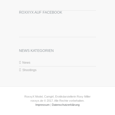
ROXXYX AUF FACEBOOK
NEWS KATEGORIEN
News
Shootings
RoxxyX Model, Camgirl, Erotikdarstellerin Roxy Miller
roxxyx.de © 2017. Alle Rechte vorbehalten.
Impressum
|
Datenschutzerklärung