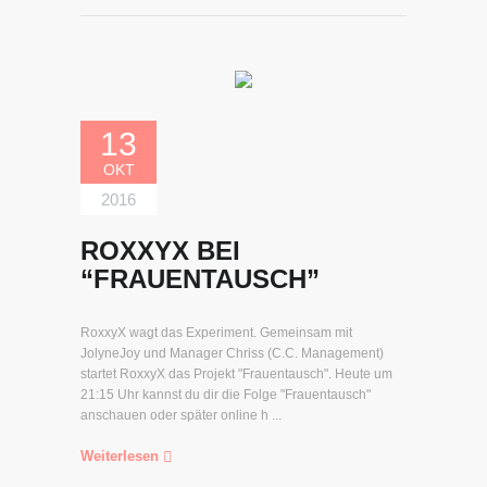
13
OKT
2016
ROXXYX BEI
“FRAUENTAUSCH”
RoxxyX wagt das Experiment. Gemeinsam mit
JolyneJoy und Manager Chriss (C.C. Management)
startet RoxxyX das Projekt "Frauentausch". Heute um
21:15 Uhr kannst du dir die Folge "Frauentausch"
anschauen oder später online h ...
Weiterlesen