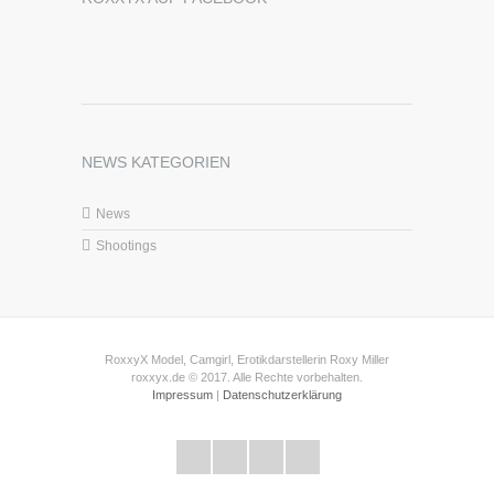
NEWS KATEGORIEN
News
Shootings
RoxxyX Model, Camgirl, Erotikdarstellerin Roxy Miller
roxxyx.de © 2017. Alle Rechte vorbehalten.
Impressum
|
Datenschutzerklärung