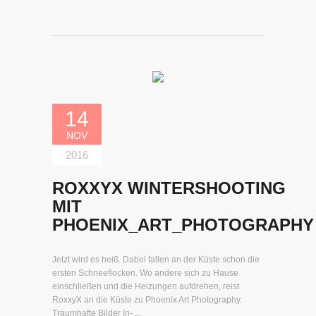
14
NOV
2016
ROXXYX WINTERSHOOTING
MIT
PHOENIX_ART_PHOTOGRAPHY
Jetzt wird es heiß. Dabei fallen an der Küste schon die
ersten Schneeflocken. Wo andere sich zu Hause
einschließen und die Heizungen aufdrehen, reist
RoxxyX an die Küste zu Phoenix Art Photography.
Traumhafte Bilder In- ...