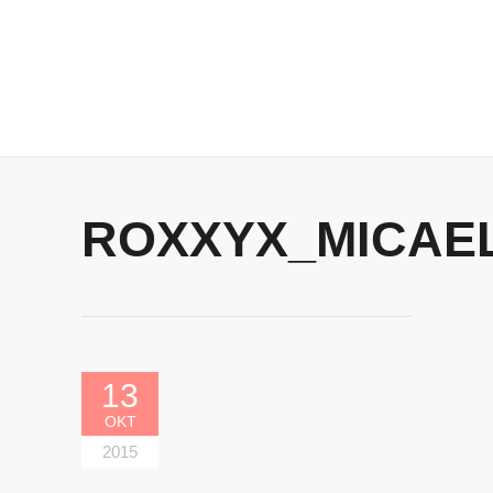
ROXXYX_MICAE
13
OKT
2015