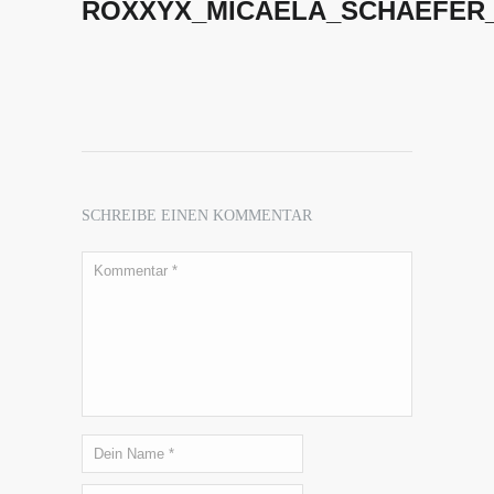
ROXXYX_MICAELA_SCHAEFER_
SCHREIBE EINEN KOMMENTAR