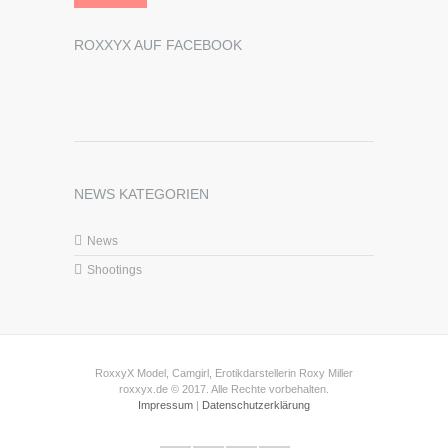
ROXXYX AUF FACEBOOK
NEWS KATEGORIEN
News
Shootings
RoxxyX Model, Camgirl, Erotikdarstellerin Roxy Miller
roxxyx.de © 2017. Alle Rechte vorbehalten.
Impressum
|
Datenschutzerklärung