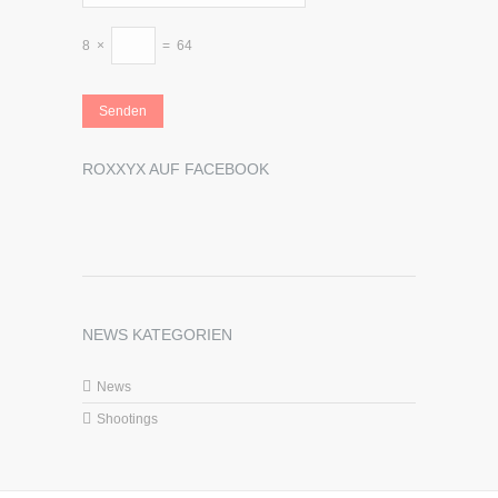
8
×
=
64
ROXXYX AUF FACEBOOK
NEWS KATEGORIEN
News
Shootings