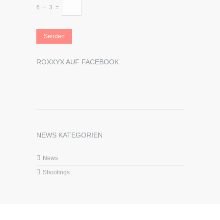
6
−
3
=
ROXXYX AUF FACEBOOK
NEWS KATEGORIEN
News
Shootings