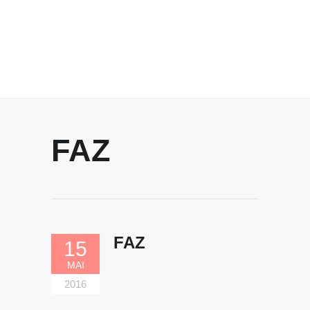
FAZ
FAZ
15
MAI
2016