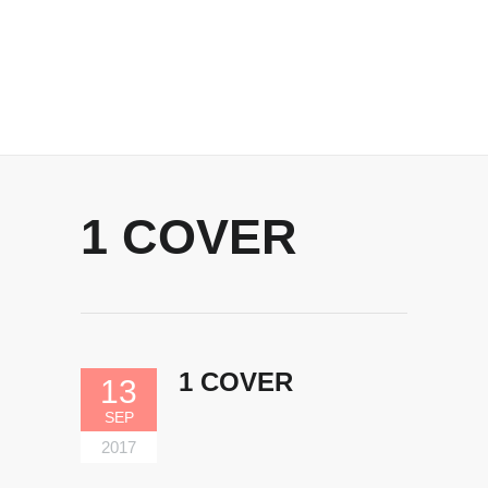
1 COVER
1 COVER
13
SEP
2017