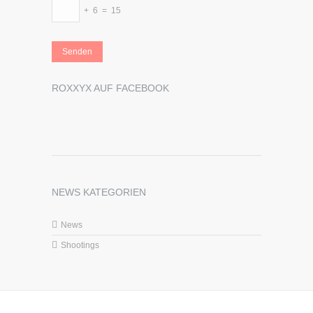
+
6
=
15
ROXXYX AUF FACEBOOK
NEWS KATEGORIEN
News
Shootings