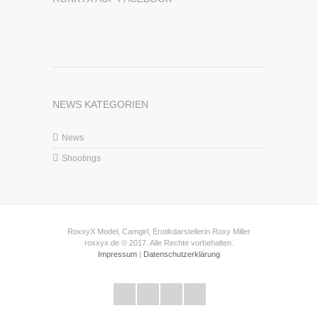
NEWS KATEGORIEN
News
Shootings
RoxxyX Model, Camgirl, Erotikdarstellerin Roxy Miller
roxxyx.de © 2017. Alle Rechte vorbehalten.
Impressum
|
Datenschutzerklärung