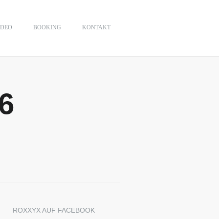
IDEO
BOOKING
KONTAKT
6
ROXXYX AUF FACEBOOK