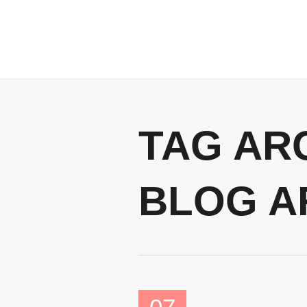
TAG AR
BLOG A