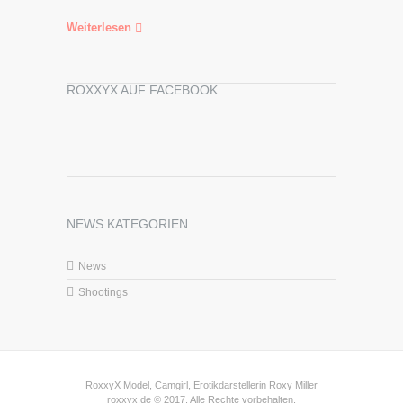
Weiterlesen
ROXXYX AUF FACEBOOK
NEWS KATEGORIEN
News
Shootings
RoxxyX Model, Camgirl, Erotikdarstellerin Roxy Miller
roxxyx.de © 2017. Alle Rechte vorbehalten.