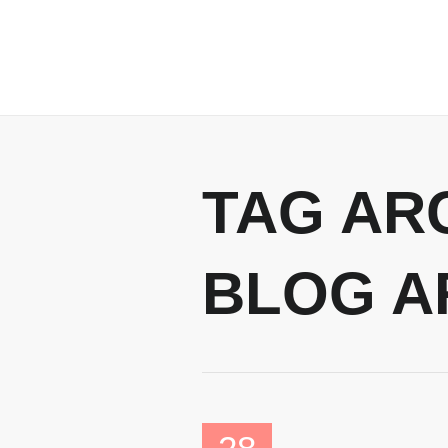
TAG AR
BLOG A