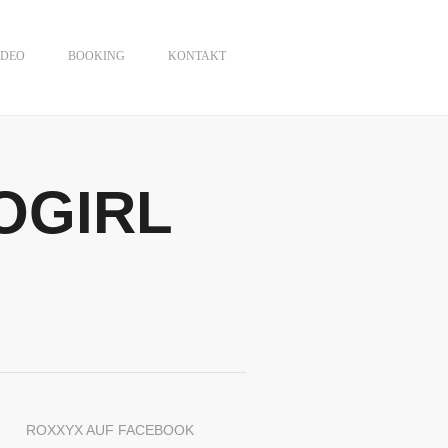
IDEO
BOOKING
KONTAKT
OGIRL
ROXXYX AUF FACEBOOK